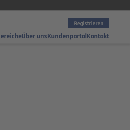
Registrieren
ereiche
Über uns
Kundenportal
Kontakt