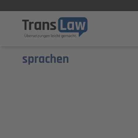
Startseite
Schwedisch
Schwedisch
sprachen