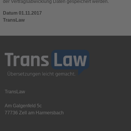
der Vertragsabwicklung Daten gespeichert werden.
Datum 01.11.2017
TransLaw
TransLaw
Am Galgenfeld 5c
77736 Zell am Harmersbach