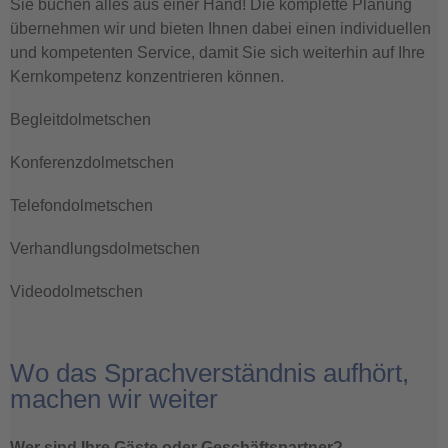
Sie buchen alles aus einer Hand! Die komplette Planung
übernehmen wir und bieten Ihnen dabei einen individuellen
und kompetenten Service, damit Sie sich weiterhin auf Ihre
Kernkompetenz konzentrieren können.
Begleitdolmetschen
Konferenzdolmetschen
Telefondolmetschen
Verhandlungsdolmetschen
Videodolmetschen
Wo das Sprachverständnis aufhört,
machen wir weiter
Wer sind Ihre Gäste oder Geschäftspartner?