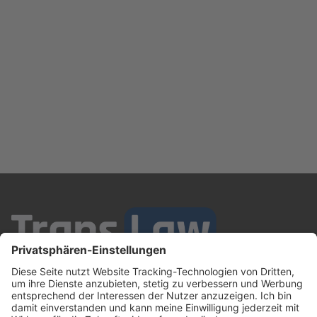
TransLaw