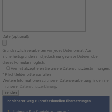
Datei(optional):
Grundsätzlich verarbeiten wir jedes Dateiformat. Aus
Sicherheitsgründen sind jedoch nur gewisse Dateien über
dieses Formular möglich.
Hiermit akzeptieren Sie unsere Datenschutzbestimmungen.
* Pflichtfelder bitte ausfüllen.
Weitere Informationen zu unserer Datenverarbeitung finden Sie
in unserer
Datenschutzerklärung
.
Ihr sicherer Weg zu professionellen Übersetzungen
Nehmen Sie Kontakt zu uns auf