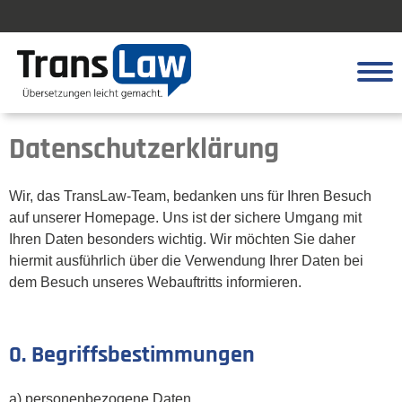
Registrieren
Datenschutzerklärung
Leistungen
Wir, das TransLaw-Team, bedanken uns für Ihren Besuch
auf unserer Homepage. Uns ist der sichere Umgang mit
Fachbereiche
Ihren Daten besonders wichtig. Wir möchten Sie daher
hiermit ausführlich über die Verwendung Ihrer Daten bei
Über uns
dem Besuch unseres Webauftritts informieren.
Kundenportal
Kontakt
0. Begriffsbestimmungen
a) personenbezogene Daten