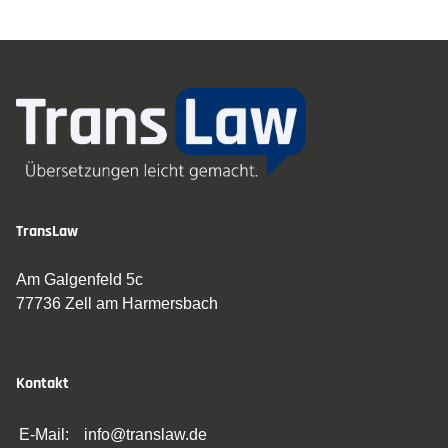
TransLaw
Am Galgenfeld 5c
77736 Zell am Harmersbach
Kontakt
E-Mail:
info@translaw.de