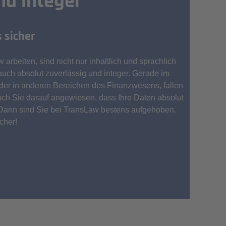
und integer
s sicher
 arbeiten, sind nicht nur inhaltlich und sprachlich
 auch absolut zuverlässig und integer. Gerade im
der in anderen Bereichen des Finanzwesens, fallen
ch Sie darauf angewiesen, dass Ihre Daten absolut
 Dann sind Sie bei TransLaw bestens aufgehoben.
cher!