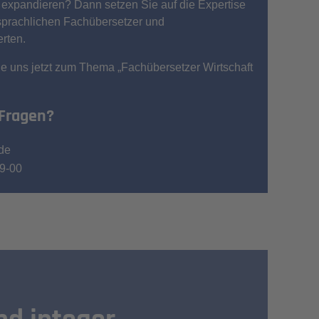
 expandieren? Dann setzen Sie auf die Expertise
sprachlichen Fachübersetzer und
rten.
ie uns jetzt zum Thema „Fachübersetzer Wirtschaft
 Fragen?
de
9-00