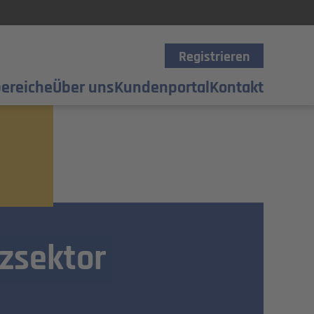
Registrieren
ereiche
Über uns
Kundenportal
Kontakt
zsektor