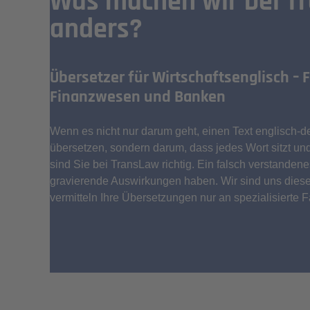
Was machen wir bei T
anders?
Übersetzer für Wirtschaftsenglisch –
Finanzwesen und Banken
Wenn es nicht nur darum geht, einen Text englisch-d
übersetzen, sondern darum, dass jedes Wort sitzt u
sind Sie bei TransLaw richtig. Ein falsch verstanden
gravierende Auswirkungen haben. Wir sind uns dies
vermitteln Ihre Übersetzungen nur an spezialisierte 