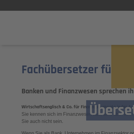
Fachübersetzer für Wi
Banken und Finanzwesen sprechen ih
Überse
Wirtschaftsenglisch & Co. für Finanzdokumente jeder Ar
Sie kennen sich im Finanzwesen aus, sind aber kei
Sie auch nicht sein.
Wenn Sie als Bank, Unternehmen im Finanzsektor o