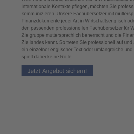
internationale Kontakte pflegen, möchten Sie professi
kommunizieren. Unsere Fachübersetzer mit mutterspr
Finanzdokumente jeder Art in Wirtschaftsenglisch ode
den passenden professionellen Fachübersetzer für Wir
Zielgruppe muttersprachlich beherrscht und die Fi
Ziellandes kennt. So treten Sie professionell auf und 
ein einzelner englischer Text oder umfangreiche un
spielt dabei keine Rolle.
Jetzt Angebot sichern!